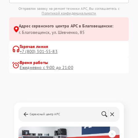
Отправляя заявку на ремонт техники APC, Вы соглашаетесь с
Политикой конфиденциальности
Адрес сервисного центра APC в Благовещенске:
г. Благовещенск, ул. Шевченко, 85
Горячая линия
+7 (800) 301-55-83
Время работы
Ежедневно с 9:00 до 21:00
Сервисный центр APC