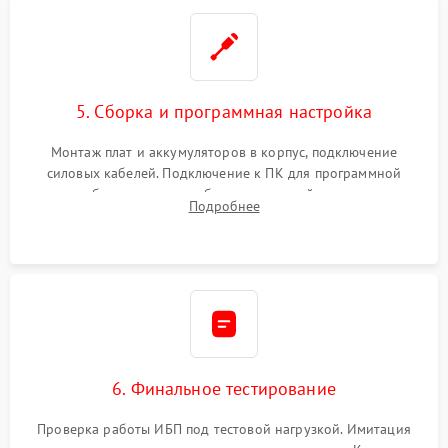
5. Сборка и программная настройка
Монтаж плат и аккумуляторов в корпус, подключение
силовых кабелей. Подключение к ПК для программной
калибровки констант батареи, настройки порогов
Подробнее
срабатывания AVR и сброса счетчиков старения АКБ.
6. Финальное тестирование
Проверка работы ИБП под тестовой нагрузкой. Имитация