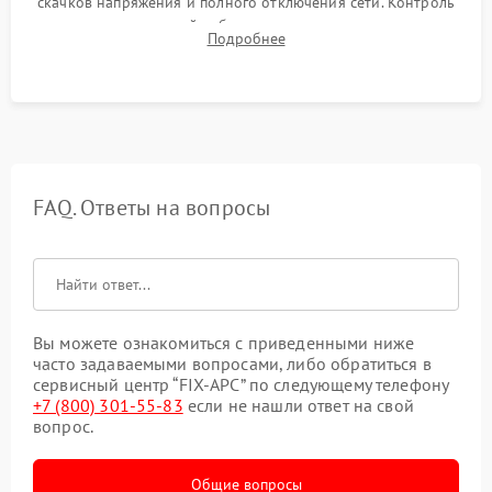
скачков напряжения и полного отключения сети. Контроль
времени автономной работы, температурного режима и
Подробнее
корректности формы выходного сигнала.
FAQ. Ответы на вопросы
Вы можете ознакомиться с приведенными ниже
часто задаваемыми вопросами, либо обратиться в
сервисный центр “FIX-APC” по следующему телефону
+7 (800) 301-55-83
если не нашли ответ на свой
вопрос.
Общие вопросы