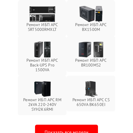
Ремонт ИБП APC
Ремонт ИБП APC
SRT5000RMXLT
BX1500M
Ремонт ИБП APC
Ремонт ИБП APC
Back-UPS Pro
BR100MS2
1500VA
Ремонт ИБП APC RM
Ремонт ИБП APC CS
2kVA 220-240V
650VA BK650EI
SYH2K6RMI
Показать все модели