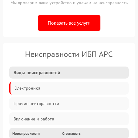
Мы проверим ваше устройство и укажем на неисправность.
Показать все услуги
Неисправности ИБП APC
Виды неисправностей
Электроника
Прочие неисправности
Включение и работа
Неисправности
Стоимость
Работа с нагрузкой