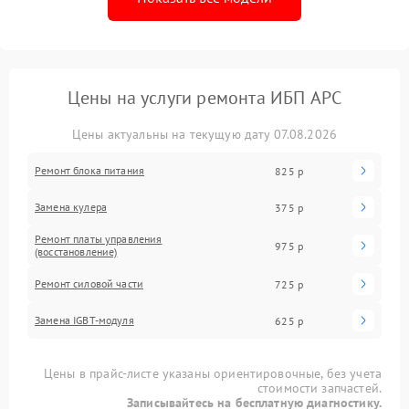
Цены на услуги ремонта ИБП APC
Цены актуальны на текущую дату 07.08.2026
Ремонт блока питания
825 р
Замена кулера
375 р
Ремонт платы управления
975 р
(восстановление)
Ремонт силовой части
725 р
Замена IGBT-модуля
625 р
Цены в прайс-листе указаны ориентировочные, без учета
стоимости запчастей.
Записывайтесь на бесплатную диагностику.