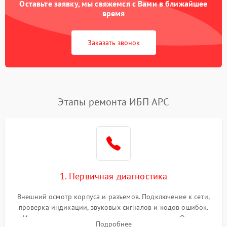
Оставьте заявку, мы свяжемся с Вами в ближайшее
время
Заказать звонок
Этапы ремонта ИБП APC
1. Первичная диагностика
Внешний осмотр корпуса и разъемов. Подключение к сети,
проверка индикации, звуковых сигналов и кодов ошибок.
Измерение входного и выходного напряжения. Оценка
Подробнее