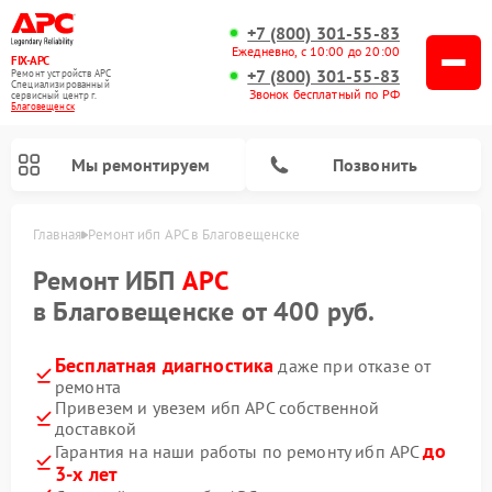
+7 (800) 301-55-83
Ежедневно, с 10:00 до 20:00
FIX-APC
+7 (800) 301-55-83
Ремонт устройств APC
Специализированный
Звонок бесплатный по РФ
cервисный центр г.
Благовещенск
Мы ремонтируем
Позвонить
Главная
Ремонт ибп APC в Благовещенске
Ремонт ИБП
APC
в Благовещенске от 400 руб.
Бесплатная диагностика
даже при отказе от
ремонта
Привезем и увезем ибп APC собственной
доставкой
до
Гарантия на наши работы по ремонту ибп APC
3-х лет