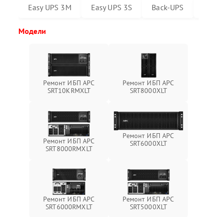
Easy UPS 3M
Easy UPS 3S
Back-UPS
Sma
Модели
Ремонт ИБП APC
Ремонт ИБП APC
SRT10KRMXLT
SRT8000XLT
Ремонт ИБП APC
Ремонт ИБП APC
SRT6000XLT
SRT8000RMXLT
Ремонт ИБП APC
Ремонт ИБП APC
SRT6000RMXLT
SRT5000XLT