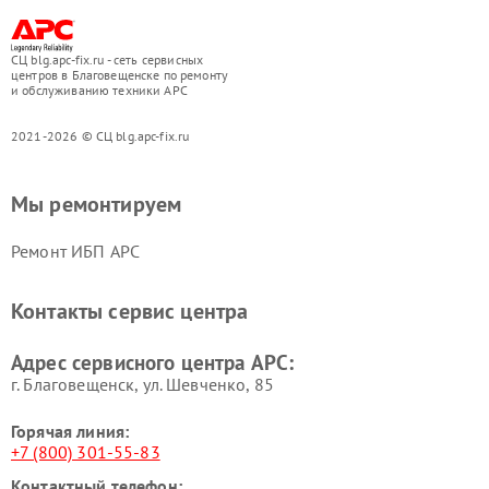
СЦ blg.apc-fix.ru - сеть сервисных
центров в Благовещенске по ремонту
и обслуживанию техники APC
2021-2026 © СЦ blg.apc-fix.ru
Мы ремонтируем
Ремонт ИБП APC
Контакты сервис центра
Адрес сервисного центра APC:
г. Благовещенск, ул. Шевченко, 85
Горячая линия:
+7 (800) 301-55-83
Контактный телефон: