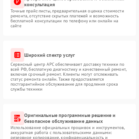
Неисправность системы
консультация
защиты от
1500 ₽
Подробнее →
Точные прайс-листы, предварительная оценка стоимости
перенапряжения
ремонта, отсутствие скрытых платежей и возможность
бесплатной консультации по телефону или онлайн на
сайте
Широкий спектр услуг
Сервисный центр APC обеспечивает доставку техники по
всей РФ, бесплатную диагностику и качественный ремонт,
включая срочный ремонт. Клиенты могут отслеживать
статус ремонта онлайн. Также предоставляется
постгарантийное обслуживание для продления срока
службы техники
Оригинальные программные решение и
безопасное обслуживание данных
Использование официальных прошивок и инструментов,
аккуратная работа с пользовательскими данными:
резервное копирование, конфиденциальность и