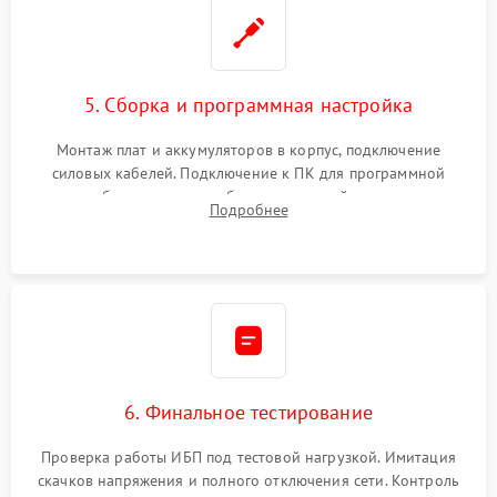
5. Сборка и программная настройка
Монтаж плат и аккумуляторов в корпус, подключение
силовых кабелей. Подключение к ПК для программной
калибровки констант батареи, настройки порогов
Подробнее
срабатывания AVR и сброса счетчиков старения АКБ.
6. Финальное тестирование
Проверка работы ИБП под тестовой нагрузкой. Имитация
скачков напряжения и полного отключения сети. Контроль