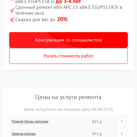
до 3-х лет
кВА E3SUPS15K3I
Срочный ремонт ибп APC 15 кВА E3SUPS15K3I в
течении часа
20%
Скидка для вас до
Консультация со специалистом
Узнать стоимость работ
Цены на услуги ремонта
Цены актуальны на текущую дату 06.08.2026
Ремонт блока питания
825 р
Замена кулера
375 р