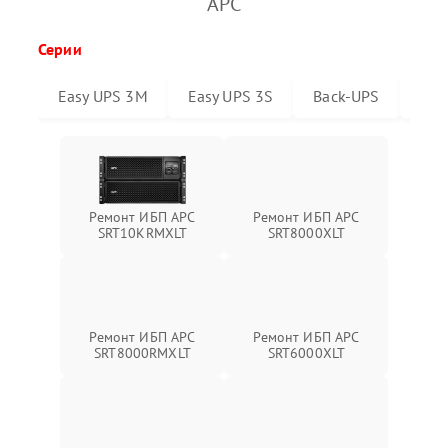
APC
Серии
Easy UPS 3M
Easy UPS 3S
Back-UPS
Sma
Ремонт ИБП APC
Ремонт ИБП APC
SRT10KRMXLT
SRT8000XLT
Ремонт ИБП APC
Ремонт ИБП APC
SRT8000RMXLT
SRT6000XLT