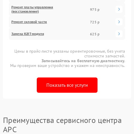
Ремонт платы управления
975 р
(восстановление)
Ремонт силовой части
725 р
Замена IGBT-модуля
625 р
Цены в прайс-листе указаны ориентировочные, без учета
стоимости запчастей.
Записывайтесь на бесплатную диагностику.
Мы проверим ваше устройство и укажем на неисправность.
Показать все услуги
Преимущества сервисного центра
APC