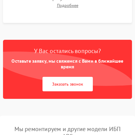
времени автономной работы, температурного режима и
Подробнее
корректности формы выходного сигнала.
У Вас остались вопросы?
Оставьте заявку, мы свяжемся с Вами в ближайшее
время
Заказать звонок
Мы ремонтируем и другие модели ИБП