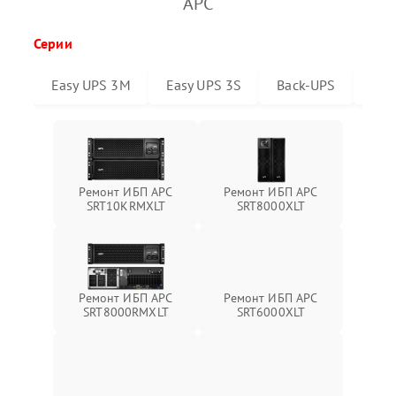
APC
Серии
Easy UPS 3M
Easy UPS 3S
Back-UPS
Sma
Ремонт ИБП APC
Ремонт ИБП APC
SRT10KRMXLT
SRT8000XLT
Ремонт ИБП APC
Ремонт ИБП APC
SRT6000XLT
SRT8000RMXLT