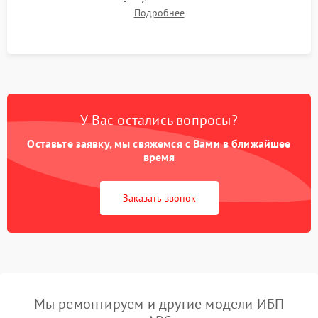
времени автономной работы, температурного режима и
Подробнее
корректности формы выходного сигнала.
У Вас остались вопросы?
Оставьте заявку, мы свяжемся с Вами в ближайшее
время
Заказать звонок
Мы ремонтируем и другие модели ИБП