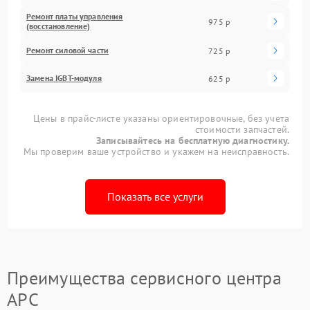
Ремонт платы управления
975 р
(восстановление)
Ремонт силовой части
725 р
Замена IGBT-модуля
625 р
Цены в прайс-листе указаны ориентировочные, без учета
стоимости запчастей.
Записывайтесь на бесплатную диагностику.
Мы проверим ваше устройство и укажем на неисправность.
Показать все услуги
Преимущества сервисного центра
APC