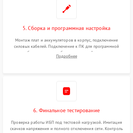
5. Сборка и программная настройка
Монтаж плат и аккумуляторов в корпус, подключение
силовых кабелей. Подключение к ПК для программной
калибровки констант батареи, настройки порогов
Подробнее
срабатывания AVR и сброса счетчиков старения АКБ.
6. Финальное тестирование
Проверка работы ИБП под тестовой нагрузкой. Имитация
скачков напряжения и полного отключения сети. Контроль