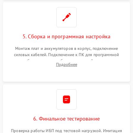
5. Сборка и программная настройка
Монтаж плат и аккумуляторов в корпус, подключение
силовых кабелей. Подключение к ПК для программной
калибровки констант батареи, настройки порогов
Подробнее
срабатывания AVR и сброса счетчиков старения АКБ.
6. Финальное тестирование
Проверка работы ИБП под тестовой нагрузкой. Имитация