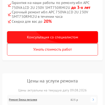
Гарантия на наши работы по ремонту ибп APC
до 3-х лет
750VA LCD 2U 230V SMT750RMI2U
Срочный ремонт ибп APC 750VA LCD 2U 230V
SMT750RMI2U в течении часа
20%
Скидка для вас до
Консультация со специалистом
Узнать стоимость работ
Цены на услуги ремонта
Цены актуальны на текущую дату 09.08.2026
Ремонт блока питания
825 р