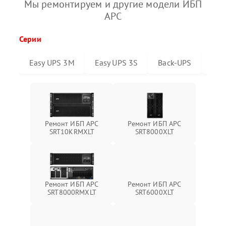
Мы ремонтируем и другие модели ИБП
APC
Серии
Easy UPS 3M
Easy UPS 3S
Back-UPS
Sma
Ремонт ИБП APC
Ремонт ИБП APC
SRT10KRMXLT
SRT8000XLT
Ремонт ИБП APC
Ремонт ИБП APC
SRT6000XLT
SRT8000RMXLT