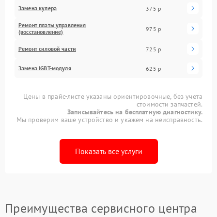
Замена кулера
375 р
Ремонт платы управления
975 р
(восстановление)
Ремонт силовой части
725 р
Замена IGBT-модуля
625 р
Цены в прайс-листе указаны ориентировочные, без учета
стоимости запчастей.
Записывайтесь на бесплатную диагностику.
Мы проверим ваше устройство и укажем на неисправность.
Показать все услуги
Преимущества сервисного центра