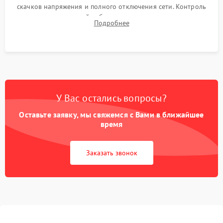
скачков напряжения и полного отключения сети. Контроль
времени автономной работы, температурного режима и
Подробнее
корректности формы выходного сигнала.
У Вас остались вопросы?
Оставьте заявку, мы свяжемся с Вами в ближайшее
время
Заказать звонок