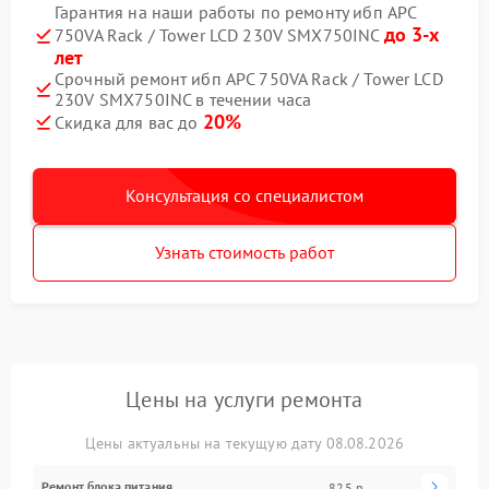
Гарантия на наши работы по ремонту ибп APC
до 3-х
750VA Rack / Tower LCD 230V SMX750INC
лет
Срочный ремонт ибп APC 750VA Rack / Tower LCD
230V SMX750INC в течении часа
20%
Скидка для вас до
Консультация со специалистом
Узнать стоимость работ
Цены на услуги ремонта
Цены актуальны на текущую дату 08.08.2026
Ремонт блока питания
825 р