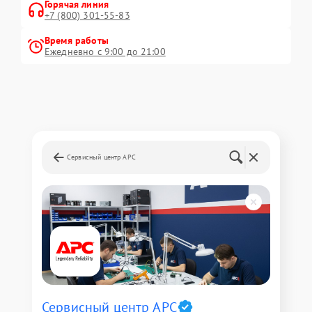
Горячая линия
+7 (800) 301-55-83
Время работы
Ежедневно с 9:00 до 21:00
Сервисный центр APC
Сервисный центр APC