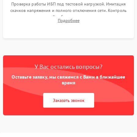
Проверка работы ИБП под тестовой нагрузкой. Имитация
скачков напряжения и полного отключения сети. Контроль
времени автономной работы, температурного режима и
Подробнее
корректности формы выходного сигнала.
У Вас остались вопросы?
Оставьте заявку, мы свяжемся с Вами в ближайшее
время
Заказать звонок