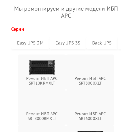
Мы ремонтируем и другие модели ИБП
APC
Серии
Easy UPS 3M
Easy UPS 3S
Back-UPS
Sma
Ремонт ИБП APC
Ремонт ИБП APC
SRT10KRMXLT
SRT8000XLT
Ремонт ИБП APC
Ремонт ИБП APC
SRT6000XLT
SRT8000RMXLT