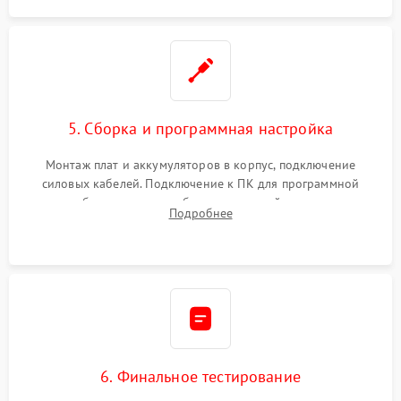
5. Сборка и программная настройка
Монтаж плат и аккумуляторов в корпус, подключение
силовых кабелей. Подключение к ПК для программной
калибровки констант батареи, настройки порогов
Подробнее
срабатывания AVR и сброса счетчиков старения АКБ.
6. Финальное тестирование