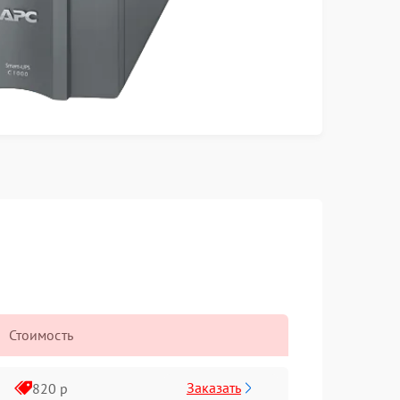
Стоимость
Заказать
820 р