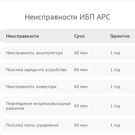
Неисправности ИБП APC
Неисправности
Срок
Гарантия
Неисправность аккумулятора
60 мин
1 год
Поломка зарядного устройства
60 мин
1 год
Неисправность инвертора
60 мин
1 год
Повреждение входных/выходных
60 мин
1 год
разъемов
Поломка платы управления
60 мин
1 год