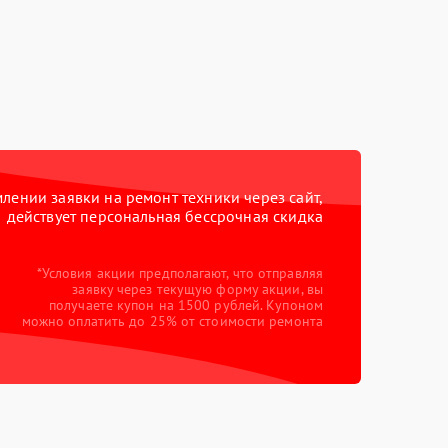
ении заявки на ремонт техники через сайт,
действует персональная бессрочная скидка
*Условия акции предполагают, что отправляя
заявку через текущую форму акции, вы
получаете купон на 1500 рублей. Купоном
можно оплатить до 25% от стоимости ремонта