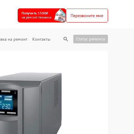
Получить 1500₽
Перезвоните мне
на ремонт техники
Статус ремонта
вка на ремонт
Контакты