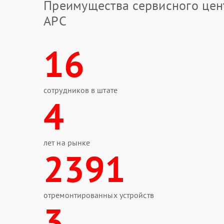
Преимущества сервисного цен
APC
16
сотрудников в штате
4
лет на рынке
2391
отремонтированных устройств
3