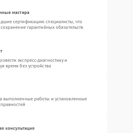
нные мастера
едшие сертификацию специалисты, что
 сохранение гарантийных обязательств
нт
овести экспресс-диагностику и
я время без устройства
на выполненные работы и установленные
справностей
ая консультация