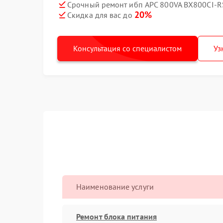
Срочный ремонт ибп APC 800VA BX800CI-RS
20%
Скидка для вас до
Консультация со специалистом
Уз
Наименование услуги
Ремонт блока питания