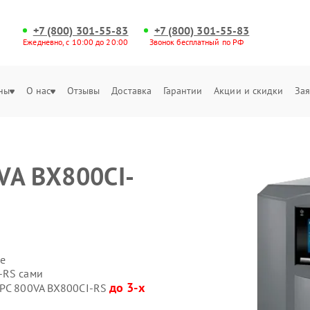
+7 (800) 301-55-83
+7 (800) 301-55-83
Ежедневно, с 10:00 до 20:00
Звонок бесплатный по РФ
ны
О нас
Отзывы
Доставка
Гарантии
Акции и скидки
Зая
VA BX800CI-
е
-RS сами
до 3-х
APC 800VA BX800CI-RS