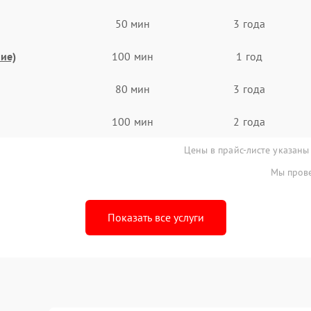
50 мин
3 года
ие)
100 мин
1 год
80 мин
3 года
100 мин
2 года
Цены в прайс-листе указаны
Мы прове
Показать все услуги