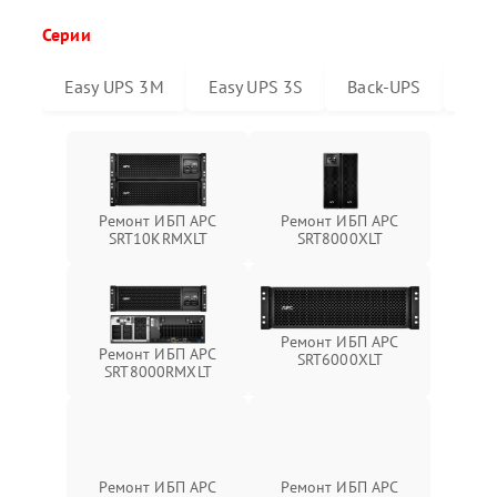
Серии
Easy UPS 3M
Easy UPS 3S
Back-UPS
Sma
Ремонт ИБП APC
Ремонт ИБП APC
SRT10KRMXLT
SRT8000XLT
Ремонт ИБП APC
Ремонт ИБП APC
SRT6000XLT
SRT8000RMXLT
Ремонт ИБП APC
Ремонт ИБП APC