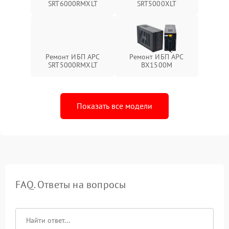
SRT6000RMXLT
SRT5000XLT
Ремонт ИБП APC
Ремонт ИБП APC
SRT5000RMXLT
BX1500M
Показать все модели
FAQ. Ответы на вопросы