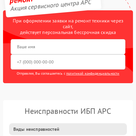
Акция сервисного центра APC
При оформлении заявки на ремонт техники через
сайт,
действует персональная бессрочная скидка
Отправляя, Вы соглашаетесь с
политикой конфиденциальности
Неисправности ИБП APC
Виды неисправностей