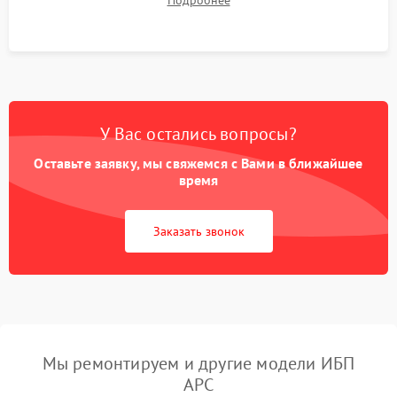
Подробнее
корректности формы выходного сигнала.
У Вас остались вопросы?
Оставьте заявку, мы свяжемся с Вами в ближайшее
время
Заказать звонок
Мы ремонтируем и другие модели ИБП
APC