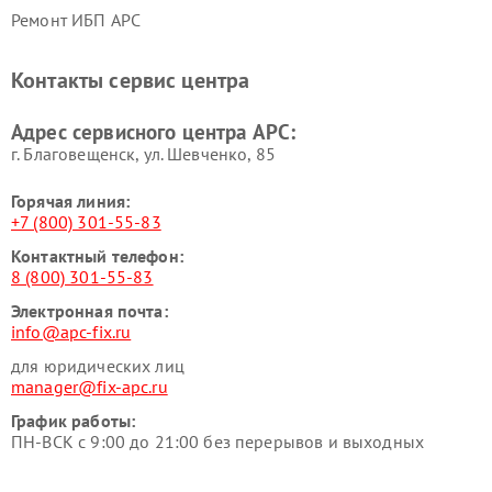
Ремонт ИБП APC
Контакты сервис центра
Адрес сервисного центра APC:
г. Благовещенск, ул. Шевченко, 85
Горячая линия:
+7 (800) 301-55-83
Контактный телефон:
8 (800) 301-55-83
Электронная почта:
info@apc-fix.ru
для юридических лиц
manager@fix-apc.ru
График работы:
ПН-ВСК с 9:00 до 21:00 без перерывов и выходных