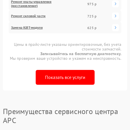
Ремонт платы управления
975 р
(восстановление)
Ремонт силовой части
725 р
Замена IGBT-модуля
625 р
Цены в прайс-листе указаны ориентировочные, без учета
стоимости запчастей.
Записывайтесь на бесплатную диагностику.
Мы проверим ваше устройство и укажем на неисправность.
Показать все услуги
Преимущества сервисного центра
APC