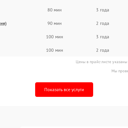
80 мин
3 года
ие)
90 мин
2 года
100 мин
3 года
100 мин
2 года
Цены в прайс-листе указаны
Мы прове
Показать все услуги