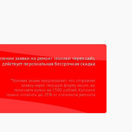
ении заявки на ремонт техники через сайт,
действует персональная бессрочная скидка
*Условия акции предполагают, что отправляя
заявку через текущую форму акции, вы
получаете купон на 1500 рублей. Купоном
можно оплатить до 25% от стоимости ремонта