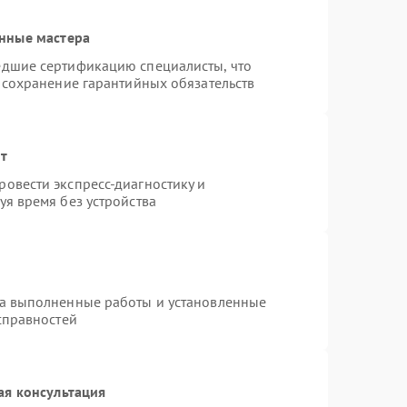
нные мастера
едшие сертификацию специалисты, что
 сохранение гарантийных обязательств
нт
овести экспресс-диагностику и
я время без устройства
на выполненные работы и установленные
справностей
ая консультация