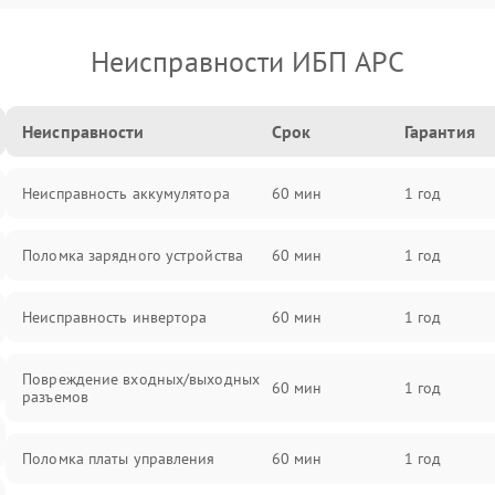
Неисправности ИБП APC
Неисправности
Срок
Гарантия
Неисправность аккумулятора
60 мин
1 год
Поломка зарядного устройства
60 мин
1 год
Неисправность инвертора
60 мин
1 год
Повреждение входных/выходных
60 мин
1 год
разъемов
Поломка платы управления
60 мин
1 год