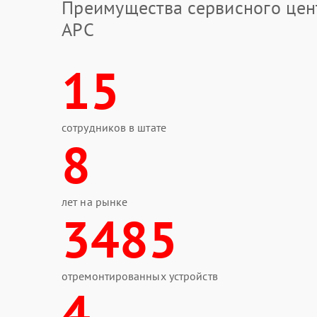
Преимущества сервисного цен
APC
15
сотрудников в штате
8
лет на рынке
3485
отремонтированных устройств
4