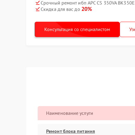
Срочный ремонт ибп APC CS 350VA BK350EI
20%
Скидка для вас до
Консультация со специалистом
Уз
Наименование услуги
Ремонт блока питания