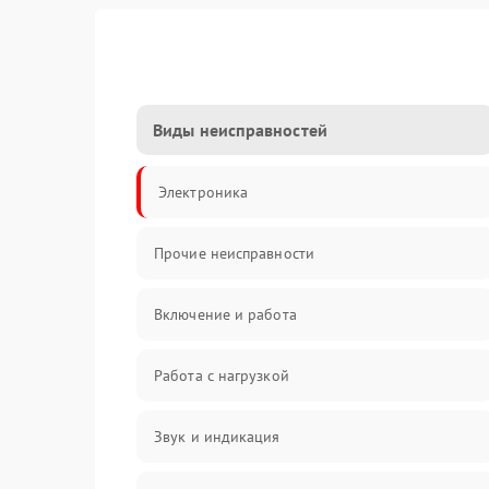
Виды неисправностей
Электроника
Прочие неисправности
Включение и работа
Работа с нагрузкой
Звук и индикация