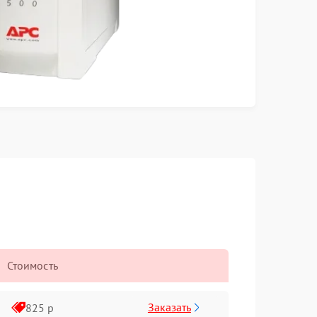
Стоимость
Заказать
825 р