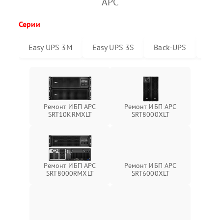
APC
Серии
Easy UPS 3M
Easy UPS 3S
Back-UPS
Sma
Ремонт ИБП APC
Ремонт ИБП APC
SRT10KRMXLT
SRT8000XLT
Ремонт ИБП APC
Ремонт ИБП APC
SRT6000XLT
SRT8000RMXLT