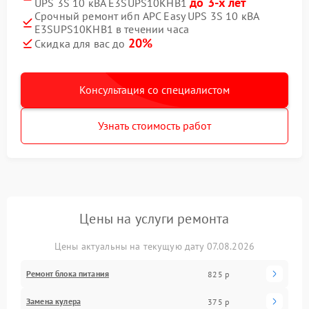
до 3-х лет
UPS 3S 10 кВА E3SUPS10KHB1
Срочный ремонт ибп APC Easy UPS 3S 10 кВА
E3SUPS10KHB1 в течении часа
20%
Скидка для вас до
Консультация со специалистом
Узнать стоимость работ
Цены на услуги ремонта
Цены актуальны на текущую дату 07.08.2026
Ремонт блока питания
825 р
Замена кулера
375 р