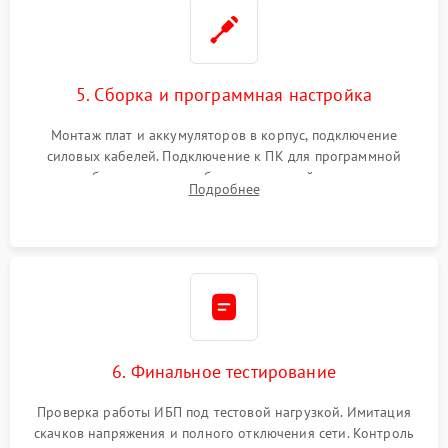
5. Сборка и программная настройка
Монтаж плат и аккумуляторов в корпус, подключение
силовых кабелей. Подключение к ПК для программной
калибровки констант батареи, настройки порогов
Подробнее
срабатывания AVR и сброса счетчиков старения АКБ.
6. Финальное тестирование
Проверка работы ИБП под тестовой нагрузкой. Имитация
скачков напряжения и полного отключения сети. Контроль