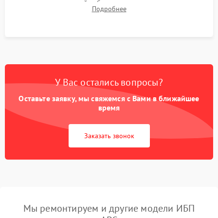
времени автономной работы, температурного режима и
Подробнее
корректности формы выходного сигнала.
У Вас остались вопросы?
Оставьте заявку, мы свяжемся с Вами в ближайшее
время
Заказать звонок
Мы ремонтируем и другие модели ИБП