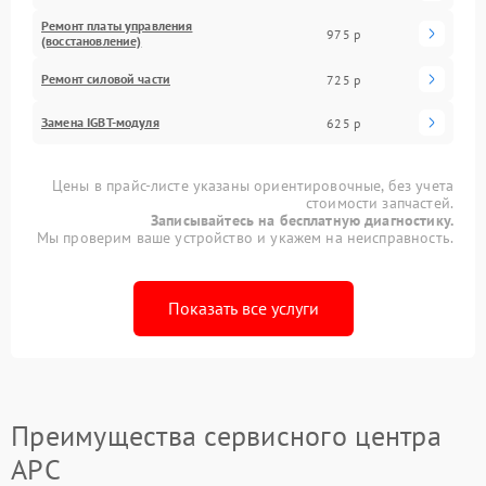
Ремонт платы управления
975 р
(восстановление)
Ремонт силовой части
725 р
Замена IGBT-модуля
625 р
Цены в прайс-листе указаны ориентировочные, без учета
стоимости запчастей.
Записывайтесь на бесплатную диагностику.
Мы проверим ваше устройство и укажем на неисправность.
Показать все услуги
Преимущества сервисного центра
APC