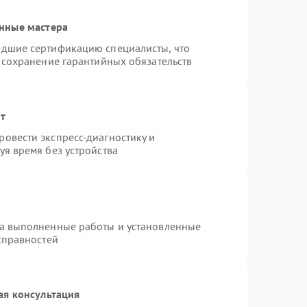
нные мастера
едшие сертификацию специалисты, что
 сохранение гарантийных обязательств
нт
овести экспресс-диагностику и
я время без устройства
на выполненные работы и установленные
справностей
ая консультация