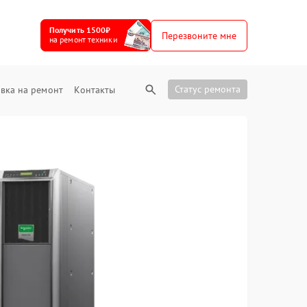
Получить 1500₽
Перезвоните мне
на ремонт техники
Статус ремонта
вка на ремонт
Контакты