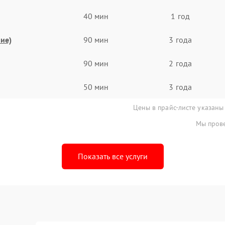
40 мин
1 год
ие)
90 мин
3 года
90 мин
2 года
50 мин
3 года
Цены в прайс-листе указаны
Мы прове
Показать все услуги