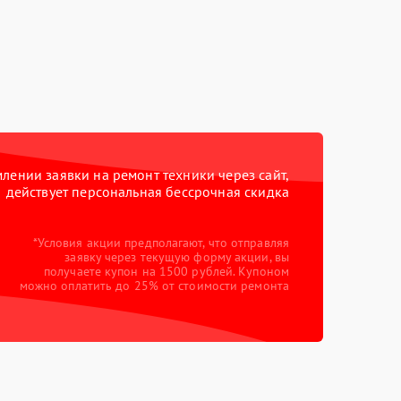
ении заявки на ремонт техники через сайт,
действует персональная бессрочная скидка
*Условия акции предполагают, что отправляя
заявку через текущую форму акции, вы
получаете купон на 1500 рублей. Купоном
можно оплатить до 25% от стоимости ремонта