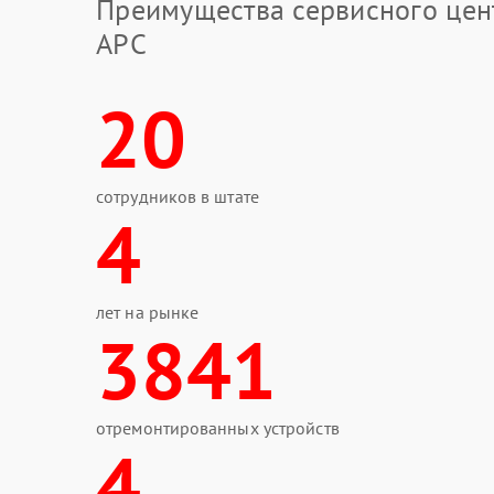
Преимущества сервисного цен
APC
20
сотрудников в штате
4
лет на рынке
3841
отремонтированных устройств
4