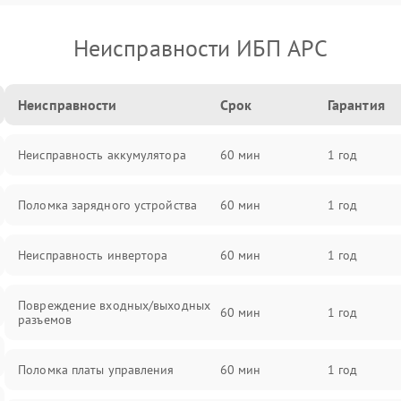
Неисправности ИБП APC
Неисправности
Срок
Гарантия
Неисправность аккумулятора
60 мин
1 год
Поломка зарядного устройства
60 мин
1 год
Неисправность инвертора
60 мин
1 год
Повреждение входных/выходных
60 мин
1 год
разъемов
Поломка платы управления
60 мин
1 год