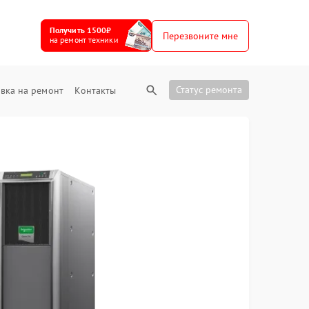
Получить 1500₽
Перезвоните мне
на ремонт техники
Статус ремонта
вка на ремонт
Контакты