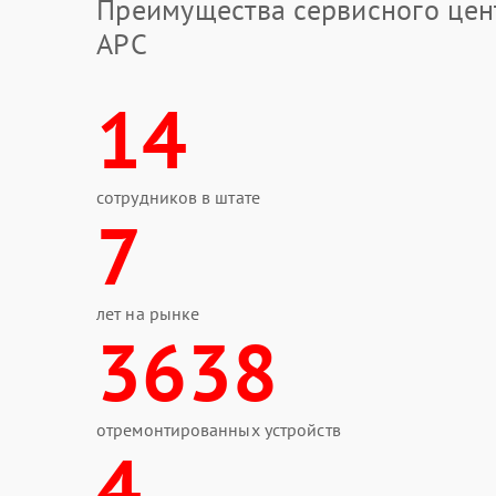
Преимущества сервисного цен
APC
14
сотрудников в штате
7
лет на рынке
3638
отремонтированных устройств
4