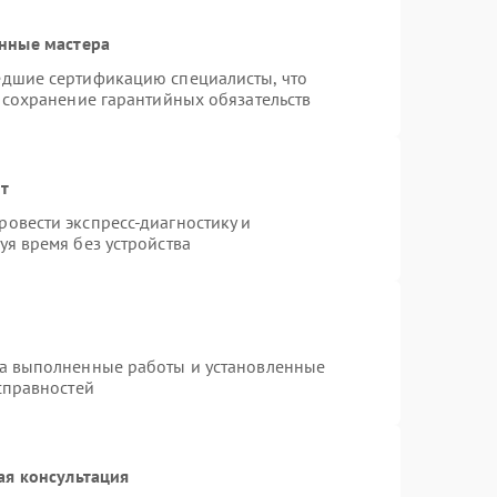
нные мастера
едшие сертификацию специалисты, что
 сохранение гарантийных обязательств
нт
овести экспресс-диагностику и
я время без устройства
на выполненные работы и установленные
справностей
ая консультация