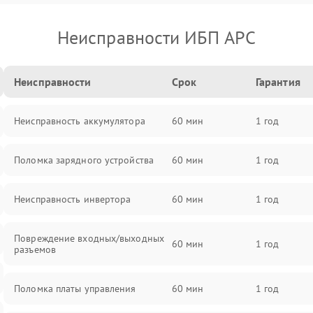
Неисправности ИБП APC
Неисправности
Срок
Гарантия
Неисправность аккумулятора
60 мин
1 год
Поломка зарядного устройства
60 мин
1 год
Неисправность инвертора
60 мин
1 год
Повреждение входных/выходных
60 мин
1 год
разъемов
Поломка платы управления
60 мин
1 год