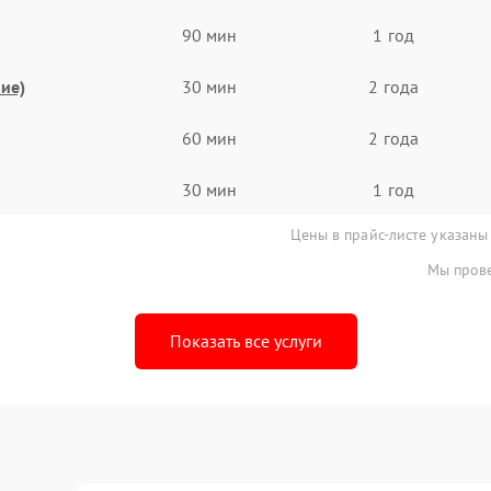
90 мин
1 год
ие)
30 мин
2 года
60 мин
2 года
30 мин
1 год
Цены в прайс-листе указаны
Мы прове
Показать все услуги