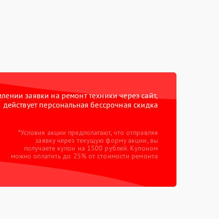
ении заявки на ремонт техники через сайт,
действует персональная бессрочная скидка
*Условия акции предполагают, что отправляя
заявку через текущую форму акции, вы
получаете купон на 1500 рублей. Купоном
можно оплатить до 25% от стоимости ремонта