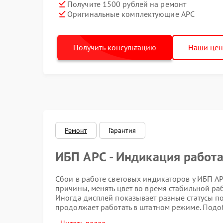
Получите 1500 рублей на ремонт
Оригинальные комплектующие APC
Получить консультацию
Наши це
Ремонт
Гарантия
ИБП APC - Индикация работа
Сбои в работе световых индикаторов у ИБП APC
причины, менять цвет во время стабильной раб
Иногда дисплей показывает разные статусы п
продолжает работать в штатном режиме. Подоб
контактами или внутренними элементами цепи