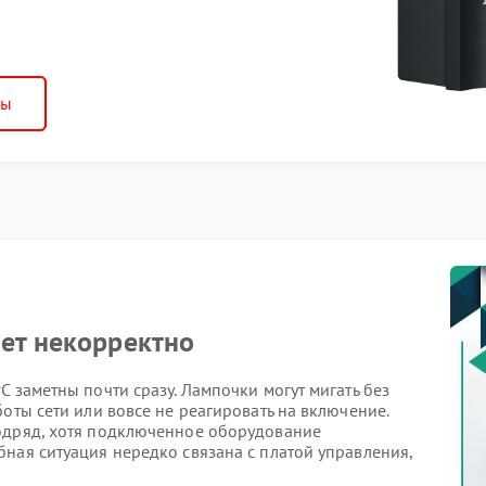
ны
ет некорректно
 заметны почти сразу. Лампочки могут мигать без
оты сети или вовсе не реагировать на включение.
одряд, хотя подключенное оборудование
ная ситуация нередко связана с платой управления,
.