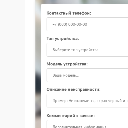
Где выполняется ремонт
Контактный телефон:
Полноценный ремонт APC требуется в случаях,
или устройство перестает реагировать на кно
при появлении запаха нагрева, нестабильной
отключении. После замены неисправных компо
Тип устройства:
Выберите тип устройства
Модель устройства:
Описание неисправности:
Комментарий к заявке: