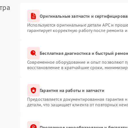
тра
Оригинальные запчасти и сертифицирова
Используются оригинальные детали APC и прош
гарантирует корректную работу после ремонта и
Бесплатная диагностика и быстрый ремо
Современное оборудование и опыт позволяют пр
восстановление в кратчайшие сроки, минимизиру
Гарантия на работы и запчасти
Предоставляется документированная гарантия 
детали, что защищает клиента от повторных неи
Прозрачное ценообразование и бесплатн