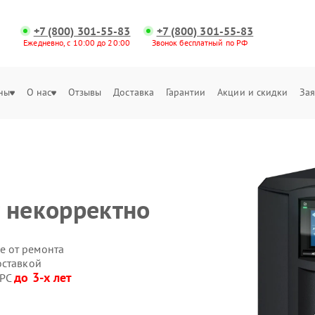
+7 (800) 301-55-83
+7 (800) 301-55-83
Ежедневно, с 10:00 до 20:00
Звонок бесплатный по РФ
ны
О нас
Отзывы
Доставка
Гарантии
Акции и скидки
Зая
 некорректно
е от ремонта
оставкой
до 3-х лет
APC