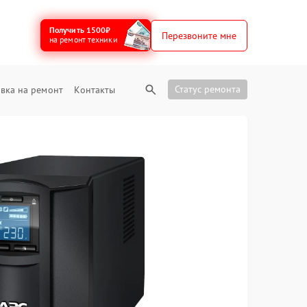
Получить 1500₽
Перезвоните мне
на ремонт техники
Статус ремонта
вка на ремонт
Контакты