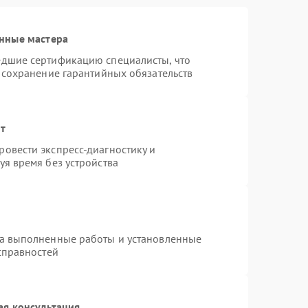
нные мастера
едшие сертификацию специалисты, что
 сохранение гарантийных обязательств
нт
овести экспресс-диагностику и
я время без устройства
на выполненные работы и установленные
справностей
ая консультация