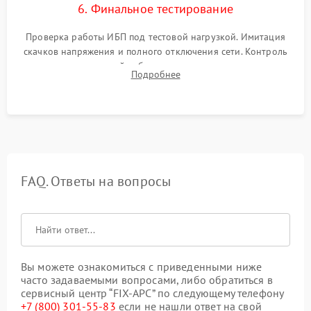
6. Финальное тестирование
Проверка работы ИБП под тестовой нагрузкой. Имитация
скачков напряжения и полного отключения сети. Контроль
времени автономной работы, температурного режима и
Подробнее
корректности формы выходного сигнала.
FAQ. Ответы на вопросы
Вы можете ознакомиться с приведенными ниже
часто задаваемыми вопросами, либо обратиться в
сервисный центр “FIX-APC” по следующему телефону
+7 (800) 301-55-83
если не нашли ответ на свой