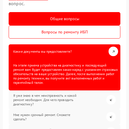
вопрос.
Общие вопросы
Вопросы по ремонту ИБП
Какие документы вы предоставляете?
На этапе приема устройства на диагностику и последующий
ремонт вам будет предоставлен заказ-наряд с указанием страховых
обязательств на ваше устройство. Далее, после выполнения работ
по ремонту техники, вы получите акт выполненных работ и
гарантийный талон.
Я уже знаю в чем неисправность и какой
ремонт необходим. Для чего проводить
диагностику?
Мне нужен срочный ремонт. Сможете
сделать?