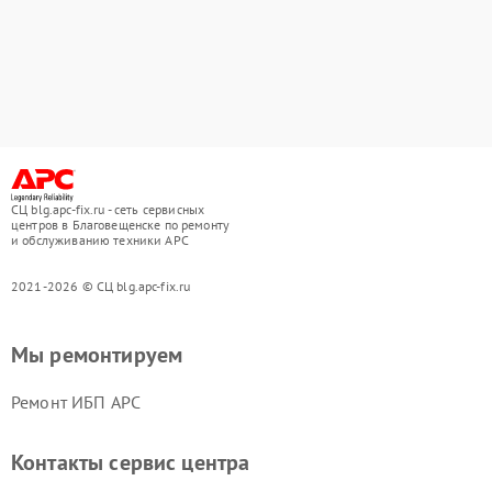
СЦ blg.apc-fix.ru - сеть сервисных
центров в Благовещенске по ремонту
и обслуживанию техники APC
2021-2026 © СЦ blg.apc-fix.ru
Мы ремонтируем
Ремонт ИБП APC
Контакты сервис центра