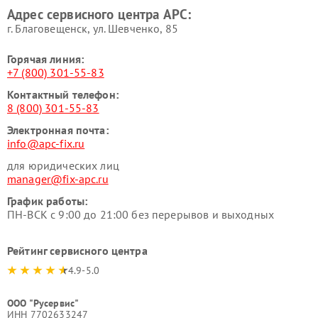
Адрес сервисного центра APC:
г. Благовещенск, ул. Шевченко, 85
Горячая линия:
+7 (800) 301-55-83
Контактный телефон:
8 (800) 301-55-83
Электронная почта:
info@apc-fix.ru
для юридических лиц
manager@fix-apc.ru
График работы:
ПН-ВСК с 9:00 до 21:00 без перерывов и выходных
Рейтинг сервисного центра
4.9-5.0
ООО "Русервис"
ИНН 7702633247