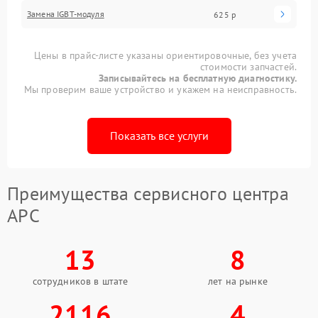
Замена IGBT-модуля
625 р
Цены в прайс-листе указаны ориентировочные, без учета
стоимости запчастей.
Записывайтесь на бесплатную диагностику.
Мы проверим ваше устройство и укажем на неисправность.
Показать все услуги
Преимущества сервисного центра
APC
13
8
сотрудников в штате
лет на рынке
2116
4