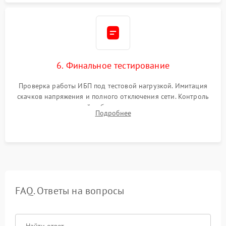
6. Финальное тестирование
Проверка работы ИБП под тестовой нагрузкой. Имитация
скачков напряжения и полного отключения сети. Контроль
времени автономной работы, температурного режима и
Подробнее
корректности формы выходного сигнала.
FAQ. Ответы на вопросы