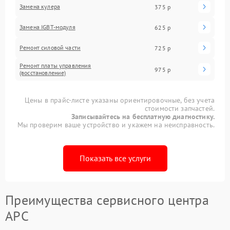
Замена кулера
375 р
Замена IGBT-модуля
625 р
Ремонт силовой части
725 р
Ремонт платы управления
975 р
(восстановление)
Цены в прайс-листе указаны ориентировочные, без учета
стоимости запчастей.
Записывайтесь на бесплатную диагностику.
Мы проверим ваше устройство и укажем на неисправность.
Показать все услуги
Преимущества сервисного центра
APC