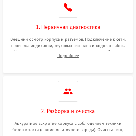
1. Первичная диагностика
Внешний осмотр корпуса и разъемов. Подключение к сети,
проверка индикации, звуковых сигналов и кодов ошибок.
Измерение входного и выходного напряжения. Оценка
Подробнее
реакции ИБП на отключение основного питания без
нагрузки.
2. Разборка и очистка
Аккуратное вскрытие корпуса с соблюдением техники
безопасности (снятие остаточного заряда). Очистка плат,