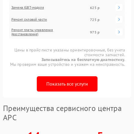
Замена IGBT-модуля
625 р
Ремонт силовой части
725 р
Ремонт платы управления
975 р
(восстановление)
Цены в прайс-листе указаны ориентировочные, без учета
стоимости запчастей.
Записывайтесь на бесплатную диагностику.
Мы проверим ваше устройство и укажем на неисправность.
Показать все услуги
Преимущества сервисного центра
APC