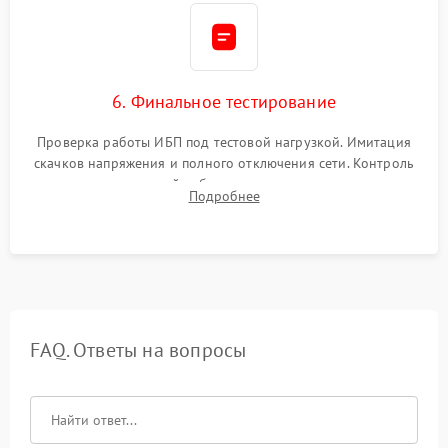
6. Финальное тестирование
Проверка работы ИБП под тестовой нагрузкой. Имитация
скачков напряжения и полного отключения сети. Контроль
времени автономной работы, температурного режима и
Подробнее
корректности формы выходного сигнала.
FAQ. Ответы на вопросы