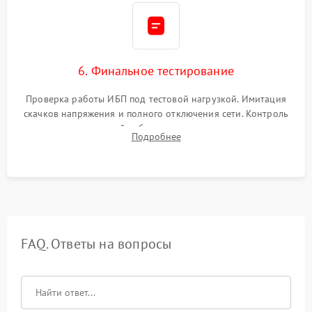
6. Финальное тестирование
Проверка работы ИБП под тестовой нагрузкой. Имитация
скачков напряжения и полного отключения сети. Контроль
времени автономной работы, температурного режима и
Подробнее
корректности формы выходного сигнала.
FAQ. Ответы на вопросы