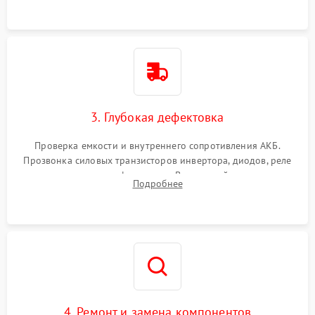
3. Глубокая дефектовка
Проверка емкости и внутреннего сопротивления АКБ.
Прозвонка силовых транзисторов инвертора, диодов, реле
переключения и трансформатора. Визуальный поиск вздутых
Подробнее
конденсаторов и прогаров на печатной плате.
4. Ремонт и замена компонентов