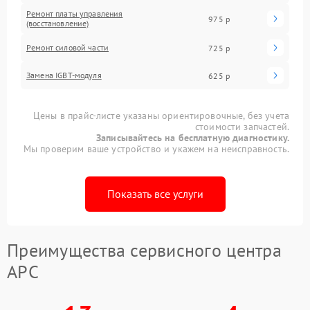
Ремонт платы управления
975 р
(восстановление)
Ремонт силовой части
725 р
Замена IGBT-модуля
625 р
Цены в прайс-листе указаны ориентировочные, без учета
стоимости запчастей.
Записывайтесь на бесплатную диагностику.
Мы проверим ваше устройство и укажем на неисправность.
Показать все услуги
Преимущества сервисного центра
APC