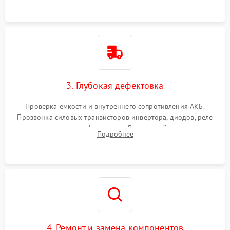
3. Глубокая дефектовка
Проверка емкости и внутреннего сопротивления АКБ.
Прозвонка силовых транзисторов инвертора, диодов, реле
переключения и трансформатора. Визуальный поиск вздутых
Подробнее
конденсаторов и прогаров на печатной плате.
4. Ремонт и замена компонентов