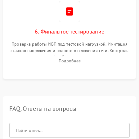
6. Финальное тестирование
Проверка работы ИБП под тестовой нагрузкой. Имитация
скачков напряжения и полного отключения сети. Контроль
времени автономной работы, температурного режима и
Подробнее
корректности формы выходного сигнала.
FAQ. Ответы на вопросы