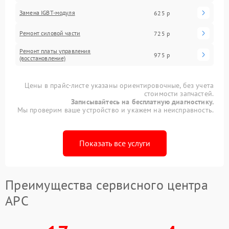
Замена IGBT-модуля
625 р
Ремонт силовой части
725 р
Ремонт платы управления
975 р
(восстановление)
Цены в прайс-листе указаны ориентировочные, без учета
стоимости запчастей.
Записывайтесь на бесплатную диагностику.
Мы проверим ваше устройство и укажем на неисправность.
Показать все услуги
Преимущества сервисного центра
APC