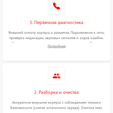
1. Первичная диагностика
Внешний осмотр корпуса и разъемов. Подключение к сети,
проверка индикации, звуковых сигналов и кодов ошибок.
Измерение входного и выходного напряжения. Оценка
Подробнее
реакции ИБП на отключение основного питания без
нагрузки.
2. Разборка и очистка
Аккуратное вскрытие корпуса с соблюдением техники
безопасности (снятие остаточного заряда). Очистка плат,