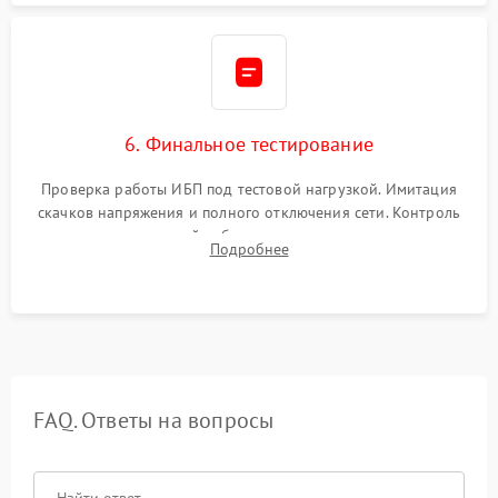
6. Финальное тестирование
Проверка работы ИБП под тестовой нагрузкой. Имитация
скачков напряжения и полного отключения сети. Контроль
времени автономной работы, температурного режима и
Подробнее
корректности формы выходного сигнала.
FAQ. Ответы на вопросы