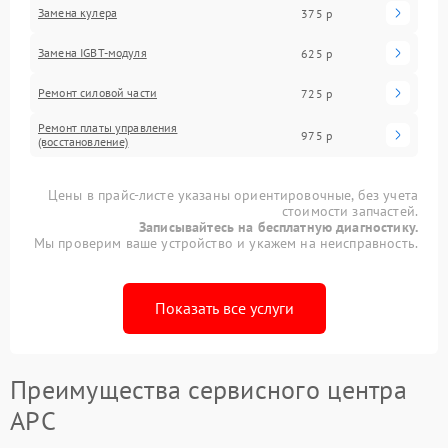
Замена кулера
375 р
Замена IGBT-модуля
625 р
Ремонт силовой части
725 р
Ремонт платы управления
975 р
(восстановление)
Цены в прайс-листе указаны ориентировочные, без учета
стоимости запчастей.
Записывайтесь на бесплатную диагностику.
Мы проверим ваше устройство и укажем на неисправность.
Показать все услуги
Преимущества сервисного центра
APC