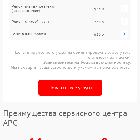
Ремонт платы управления
975 р
(восстановление)
Ремонт силовой части
725 р
Замена IGBT-модуля
625 р
Цены в прайс-листе указаны ориентировочные, без учета
стоимости запчастей.
Записывайтесь на бесплатную диагностику.
Мы проверим ваше устройство и укажем на неисправность.
Показать все услуги
Преимущества сервисного центра
APC