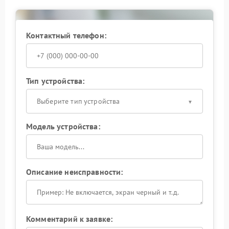
В сервисном центре APC выполняют диагностику
электронных компонентов, замену поврежденных
деталей и настройку рабочих параметров. После
завершения ремонта ИБП стабильно работает как в
Контактный телефон:
режиме ожидания, так и при подключении техники.
Тип устройства:
Выберите тип устройства
Модель устройства:
Описание неисправности:
Комментарий к заявке: