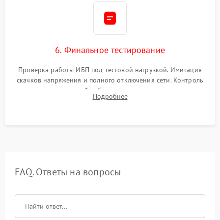
6. Финальное тестирование
Проверка работы ИБП под тестовой нагрузкой. Имитация
скачков напряжения и полного отключения сети. Контроль
времени автономной работы, температурного режима и
Подробнее
корректности формы выходного сигнала.
FAQ. Ответы на вопросы