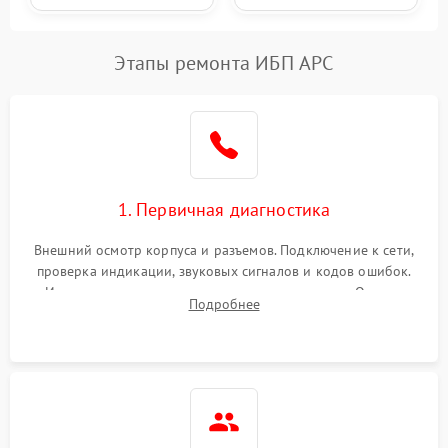
Этапы ремонта ИБП APC
1. Первичная диагностика
Внешний осмотр корпуса и разъемов. Подключение к сети,
проверка индикации, звуковых сигналов и кодов ошибок.
Измерение входного и выходного напряжения. Оценка
Подробнее
реакции ИБП на отключение основного питания без
нагрузки.