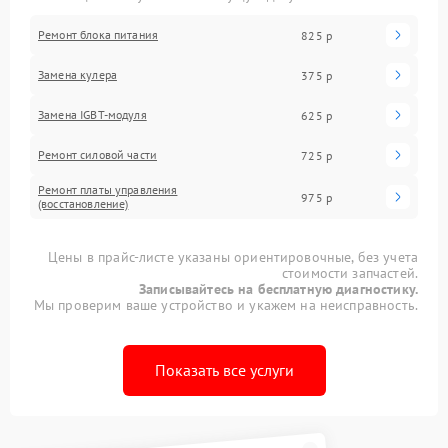
Ремонт блока питания
825 р
Замена кулера
375 р
Замена IGBT-модуля
625 р
Ремонт силовой части
725 р
Ремонт платы управления
975 р
(восстановление)
Цены в прайс-листе указаны ориентировочные, без учета
стоимости запчастей.
Записывайтесь на бесплатную диагностику.
Мы проверим ваше устройство и укажем на неисправность.
Показать все услуги