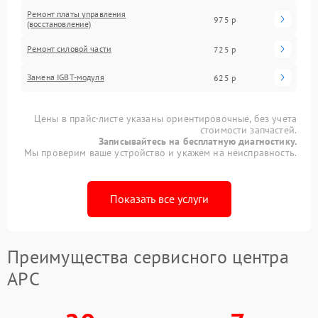
Ремонт платы управления
975 р
(восстановление)
Ремонт силовой части
725 р
Замена IGBT-модуля
625 р
Цены в прайс-листе указаны ориентировочные, без учета
стоимости запчастей.
Записывайтесь на бесплатную диагностику.
Мы проверим ваше устройство и укажем на неисправность.
Показать все услуги
Преимущества сервисного центра
APC