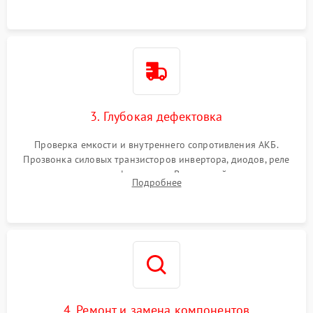
3. Глубокая дефектовка
Проверка емкости и внутреннего сопротивления АКБ.
Прозвонка силовых транзисторов инвертора, диодов, реле
переключения и трансформатора. Визуальный поиск вздутых
Подробнее
конденсаторов и прогаров на печатной плате.
4. Ремонт и замена компонентов