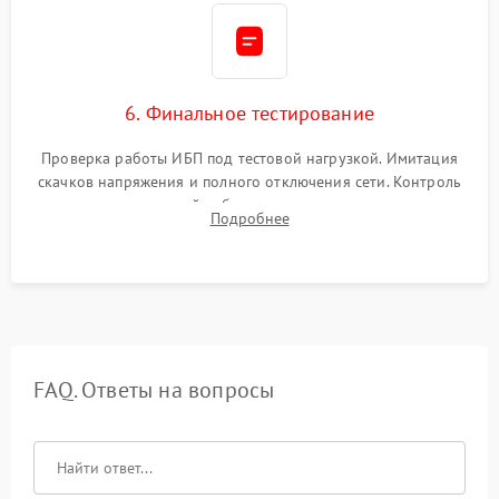
6. Финальное тестирование
Проверка работы ИБП под тестовой нагрузкой. Имитация
скачков напряжения и полного отключения сети. Контроль
времени автономной работы, температурного режима и
Подробнее
корректности формы выходного сигнала.
FAQ. Ответы на вопросы