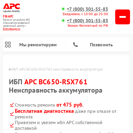
+7 (800) 301-55-83
Ежедневно, с 10:00 до 20:00
FIX-APC
+7 (800) 301-55-83
Ремонт устройств APC
Специализированный
Звонок бесплатный по РФ
cервисный центр г.
Благовещенск
Мы ремонтируем
Позвонить
енске
ИБП APC BC650-RSX761 неисправность аккумулятора
ИБП
APC BC650-RSX761
Неисправность аккумулятора
от 475 руб.
Стоимость ремонта
Бесплатная диагностика
даже при отказе от
ремонта
Привезем и увезем ибп APC собственной
доставкой