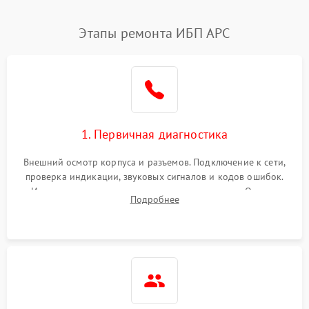
Этапы ремонта ИБП APC
1. Первичная диагностика
Внешний осмотр корпуса и разъемов. Подключение к сети,
проверка индикации, звуковых сигналов и кодов ошибок.
Измерение входного и выходного напряжения. Оценка
Подробнее
реакции ИБП на отключение основного питания без
нагрузки.