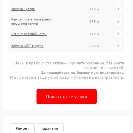
Замена кулера
375 р
Ремонт платы управления
975 р
(восстановление)
Ремонт силовой части
725 р
Замена IGBT-модуля
625 р
Цены в прайс-листе указаны ориентировочные, без учета
стоимости запчастей.
Записывайтесь на бесплатную диагностику.
Мы проверим ваше устройство и укажем на неисправность.
Показать все услуги
Ремонт
Гарантия