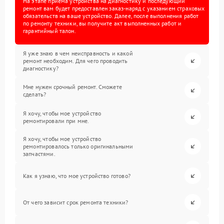
На этапе приема устройства на диагностику и последующий
ремонт вам будет предоставлен заказ-наряд с указанием страховых
обязательств на ваше устройство. Далее, после выполнения работ
по ремонту техники, вы получите акт выполненных работ и
гарантийный талон.
Я уже знаю в чем неисправность и какой
ремонт необходим. Для чего проводить
диагностику?
Мне нужен срочный ремонт. Сможете
сделать?
Я хочу, чтобы мое устройство
ремонтировали при мне.
Я хочу, чтобы мое устройство
ремонтировалось только оригинальными
запчастями.
Как я узнаю, что мое устройство готово?
От чего зависит срок ремонта техники?