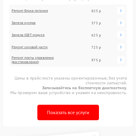
Ремонт блока питания
825 р
Замена кулера
375 р
Замена IGBT-модуля
625 р
Ремонт силовой части
725 р
Ремонт платы управления
975 р
(восстановление)
Цены в прайс-листе указаны ориентировочные, без учета
стоимости запчастей.
Записывайтесь на бесплатную диагностику.
Мы проверим ваше устройство и укажем на неисправность.
Показать все услуги