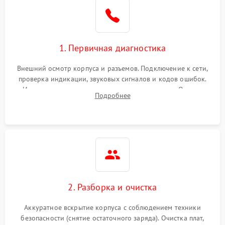
1. Первичная диагностика
Внешний осмотр корпуса и разъемов. Подключение к сети,
проверка индикации, звуковых сигналов и кодов ошибок.
Измерение входного и выходного напряжения. Оценка
Подробнее
реакции ИБП на отключение основного питания без
нагрузки.
2. Разборка и очистка
Аккуратное вскрытие корпуса с соблюдением техники
безопасности (снятие остаточного заряда). Очистка плат,