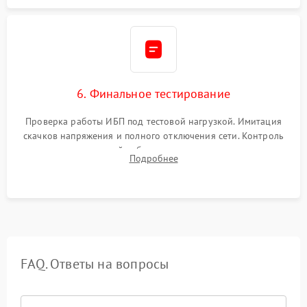
6. Финальное тестирование
Проверка работы ИБП под тестовой нагрузкой. Имитация
скачков напряжения и полного отключения сети. Контроль
времени автономной работы, температурного режима и
Подробнее
корректности формы выходного сигнала.
FAQ. Ответы на вопросы