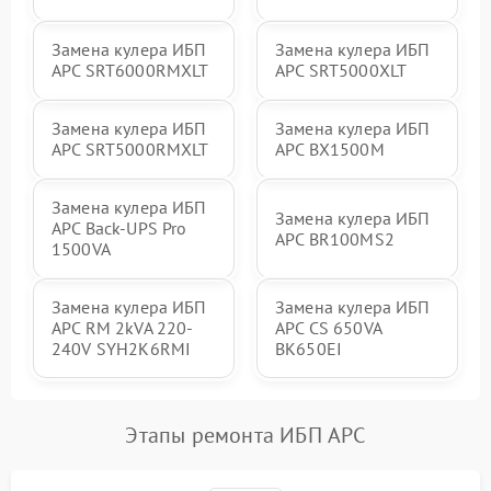
Замена кулера ИБП
Замена кулера ИБП
APC SRT6000RMXLT
APC SRT5000XLT
Замена кулера ИБП
Замена кулера ИБП
APC SRT5000RMXLT
APC BX1500M
Замена кулера ИБП
Замена кулера ИБП
APC Back-UPS Pro
APC BR100MS2
1500VA
Замена кулера ИБП
Замена кулера ИБП
APC RM 2kVA 220-
APC CS 650VA
240V SYH2K6RMI
BK650EI
Этапы ремонта ИБП APC