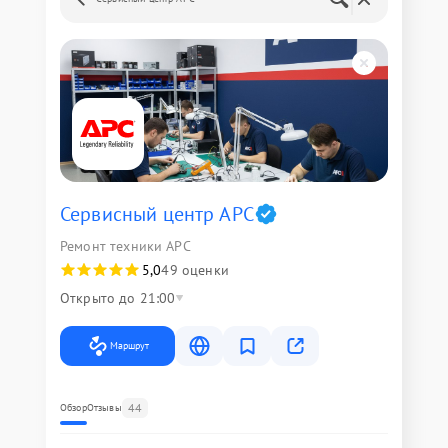
Сервисный центр APC
Ремонт техники APC
5,0
49 оценки
Открыто до 21:00
Маршрут
44
Обзор
Отзывы