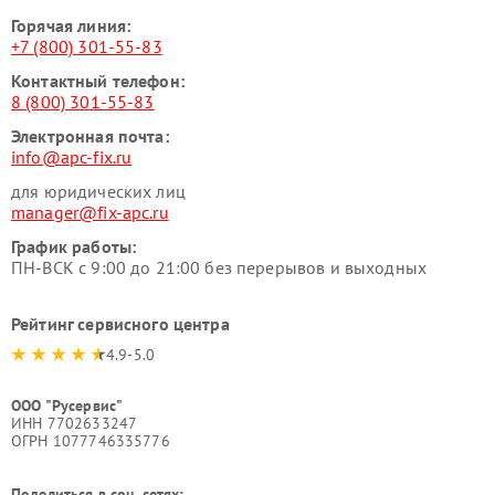
Горячая линия:
+7 (800) 301-55-83
Контактный телефон:
8 (800) 301-55-83
Электронная почта:
info@apc-fix.ru
для юридических лиц
manager@fix-apc.ru
График работы:
ПН-ВСК с 9:00 до 21:00 без перерывов и выходных
Рейтинг сервисного центра
4.9-5.0
ООО "Русервис"
ИНН 7702633247
ОГРН 1077746335776
Поделиться в соц. сетях: