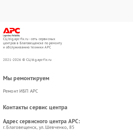
СЦ blg.apc-fix.ru - сеть сервисных
центров в Благовещенске по ремонту
и обслуживанию техники APC
2021-2026 © СЦ blg.apc-fix.ru
Мы ремонтируем
Ремонт ИБП APC
Контакты сервис центра
Адрес сервисного центра APC:
г. Благовещенск, ул. Шевченко, 85